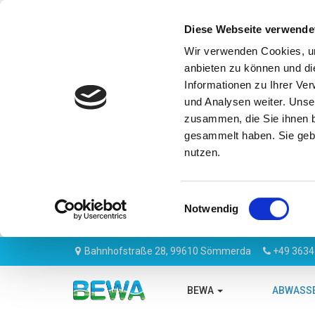
Diese Webseite verwende
Wir verwenden Cookies, um
anbieten zu können und di
Informationen zu Ihrer Ve
und Analysen weiter. Unse
zusammen, die Sie ihnen b
gesammelt haben. Sie gebe
nutzen.
Einwilligungsauswahl
Notwendig
Bahnhofstraße 28, 99610 Sömmerda
+49 3634
BEWA
ABWASS