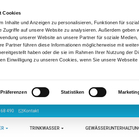
t Cookies
 Inhalte und Anzeigen zu personalisieren, Funktionen für sozia
e Zugriffe auf unsere Website zu analysieren. Außerdem geben w
rwendung unserer Website an unsere Partner für soziale Medien
re Partner führen diese Informationen möglicherweise mit weite
ereitgestellt haben oder die sie im Rahmen Ihrer Nutzung der D
n Einwilligung zu unseren Cookies, wenn Sie unsere Webseite 
Präferenzen
Statistiken
Marketin
 68 490
Kontakt
ER
TRINKWASSER
GEWÄSSERUNTERHALTU