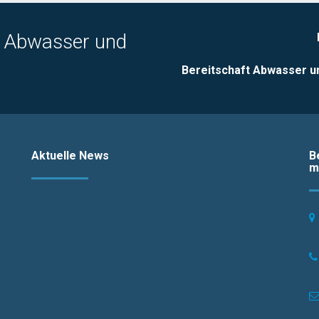
, Abwasser und
Bereitschaft Abwasser u
Aktuelle News
B
m