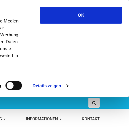
OK
le Medien
ir
, Werbung
ren Daten
ienste
weiterhin
g
Details zeigen
NG
INFORMATIONEN
KONTAKT