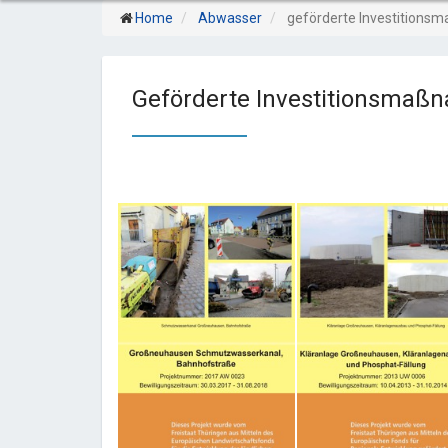
Home
Abwasser
geförderte Investition
Geförderte Investitionsma