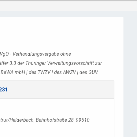
UVgO - Verhandlungsvergabe ohne
er 3.3 der Thüringer Verwaltungsvorschrift zur
er BeWA mbH | des TWZV | des AWZV | des GUV.
231
trut/Helderbach, Bahnhofstraße 28, 99610