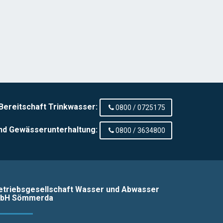
Bereitschaft Trinkwasser:
0800 / 0725175
nd Gewässerunterhaltung:
0800 / 3634800
etriebsgesellschaft Wasser und Abwasser
bH Sömmerda