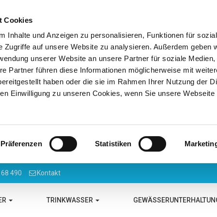
t Cookies
 Inhalte und Anzeigen zu personalisieren, Funktionen für sozia
e Zugriffe auf unsere Website zu analysieren. Außerdem geben w
rwendung unserer Website an unsere Partner für soziale Medien
re Partner führen diese Informationen möglicherweise mit weite
ereitgestellt haben oder die sie im Rahmen Ihrer Nutzung der D
n Einwilligung zu unseren Cookies, wenn Sie unsere Webseite 
Präferenzen
Statistiken
Marketin
 68 490
Kontakt
ER
TRINKWASSER
GEWÄSSERUNTERHALTU