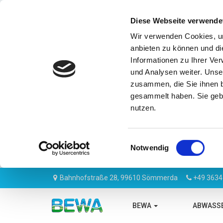
Diese Webseite verwende
Wir verwenden Cookies, um
anbieten zu können und di
Informationen zu Ihrer Ve
und Analysen weiter. Unse
zusammen, die Sie ihnen b
gesammelt haben. Sie gebe
nutzen.
Einwilligungsauswahl
Notwendig
Bahnhofstraße 28, 99610 Sömmerda
+49 3634
BEWA
ABWASS