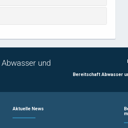
, Abwasser und
Bereitschaft Abwasser u
Aktuelle News
B
m