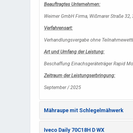
Beauftragtes Unternehmen:
Weimer GmbH Firma, Wißmarer Straße 32, 
Verfahrensart:
Verhandlungsvergabe ohne Teilnahmewet
Art und Umfang der Leistung:
Beschaffung Einachsgeräteträger Rapid M
Zeitraum der Leistungserbringung:
September / 2025
Mähraupe mit Schlegelmähwerk
Iveco Daily 70C18H D WX