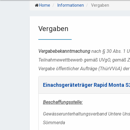
Home
Informationen
Vergaben
Vergaben
Vergabebekanntmachung
nach § 30 Abs. 1 
Teilnahmewettbewerb gemäß UVgO, gemäß Ziff
Vergabe öffentlicher Aufträge (ThürVVöA) d
Einachsgeräteträger Rapid Monta S
Beschaffungsstelle:
Gewässerunterhaltungsverband Untere Uns
Sömmerda