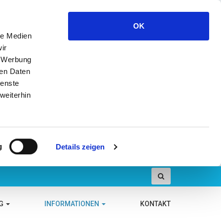
OK
le Medien
ir
, Werbung
ren Daten
ienste
weiterhin
g
Details zeigen
NG
INFORMATIONEN
KONTAKT