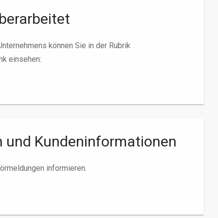
berarbeitet
Unternehmens können Sie in der Rubrik
nk einsehen:
n und Kundeninformationen
törmeldungen informieren.