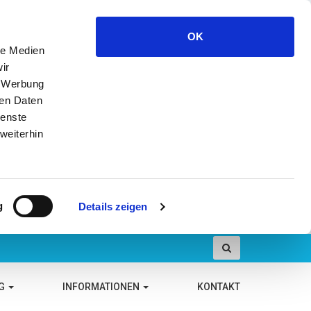
OK
le Medien
ir
, Werbung
ren Daten
ienste
weiterhin
g
Details zeigen
NG
INFORMATIONEN
KONTAKT