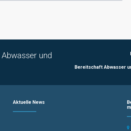
, Abwasser und
Bereitschaft Abwasser u
Aktuelle News
B
m