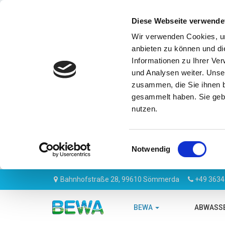
Diese Webseite verwende
Wir verwenden Cookies, um
anbieten zu können und di
Informationen zu Ihrer Ve
und Analysen weiter. Unse
zusammen, die Sie ihnen b
gesammelt haben. Sie gebe
nutzen.
Einwilligungsauswahl
Notwendig
Bahnhofstraße 28, 99610 Sömmerda
+49 3634
BEWA
ABWASS