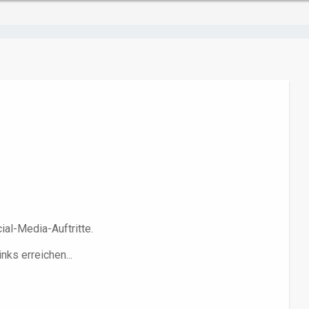
al-Media-Auftritte.
ks erreichen...