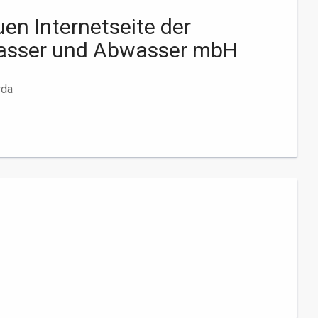
en Internetseite der
Wasser und Abwasser mbH
rda