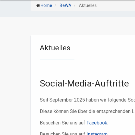
Home
BeWA
Aktuelles
Aktuelles
Social-Media-Auftritte
Seit September 2025 haben wir folgende Soci
Diese können Sie über die entsprechenden Lin
Besuchen Sie uns auf
Facebook
.
Besuchen Sie uns auf
Instagram
.