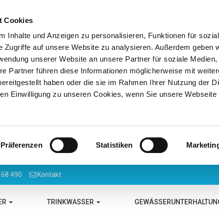
t Cookies
 Inhalte und Anzeigen zu personalisieren, Funktionen für sozia
e Zugriffe auf unsere Website zu analysieren. Außerdem geben w
rwendung unserer Website an unsere Partner für soziale Medien
re Partner führen diese Informationen möglicherweise mit weite
ereitgestellt haben oder die sie im Rahmen Ihrer Nutzung der D
n Einwilligung zu unseren Cookies, wenn Sie unsere Webseite 
Präferenzen
Statistiken
Marketin
 68 490
Kontakt
ER
TRINKWASSER
GEWÄSSERUNTERHALTU