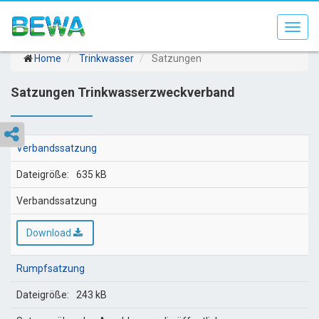
Toggl
navig
Home
Trinkwasser
Satzungen
Satzungen Trinkwasserzweckverband
Verbandssatzung
635 kB
Verbandssatzung
Download
Rumpfsatzung
243 kB