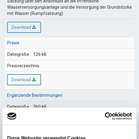
Satzung über den Anschluss an die öffentliche
Wasserversorgungsanlage und die Versorgung der Grundstücke
mit Wasser (Rumpfsatzung)
Download
Preise
126 kB
Preisverzeichnis
Download
Ergänzende Bestimmungen
360 kB
Ergänzende Bestimmungen zur AVBWasserV
Download
Diese Webseite verwendet Cookies