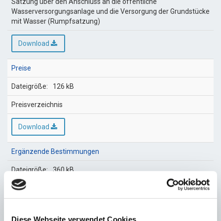
Satzung über den Anschluss an die öffentliche
Wasserversorgungsanlage und die Versorgung der Grundstücke
mit Wasser (Rumpfsatzung)
Download
Preise
126 kB
Preisverzeichnis
Download
Ergänzende Bestimmungen
360 kB
Ergänzende Bestimmungen zur AVBWasserV
Download
Diese Webseite verwendet Cookies