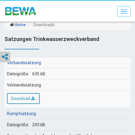
Toggl
navig
Home
Downloads
Satzungen Trinkwasserzweckverband
Verbandssatzung
635 kB
Verbandssatzung
Download
Rumpfsatzung
243 kB