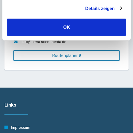
https://www.bewa-soemmerda.de
Details zeigen
+49 3634 68 490
OK
+49 3634 68 4915
info@bewa-soemmerda.de
Routenplaner
Links
Impressum