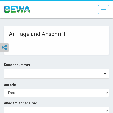
Toggl
navig
Anfrage und Anschrift
Kundennummer
Anrede
Akademischer Grad